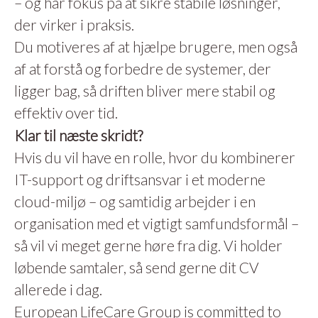
– og har fokus på at sikre stabile løsninger,
der virker i praksis.
Du motiveres af at hjælpe brugere, men også
af at forstå og forbedre de systemer, der
ligger bag, så driften bliver mere stabil og
effektiv over tid.
Klar til næste skridt?
Hvis du vil have en rolle, hvor du kombinerer
IT-support og driftsansvar i et moderne
cloud-miljø – og samtidig arbejder i en
organisation med et vigtigt samfundsformål –
så vil vi meget gerne høre fra dig. Vi holder
løbende samtaler, så send gerne dit CV
allerede i dag.
European LifeCare Group is committed to