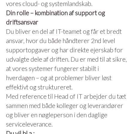
vores cloud- og systemlandskab.
Din rolle – kombination af support og
driftsansvar
Du bliver en del af IT-teamet og får et bredt
ansvar, hvor du både håndterer 2nd level
supportopgaver og har direkte ejerskab for
udvalgte dele af driften. Du er med til at sikre,
at vores systemer fungerer stabilt i
hverdagen – og at problemer bliver løst
effektivt og struktureret.
Med reference til Head of IT arbejder du tæt
sammen med både kolleger og leverandører
og bliver en nøgleperson i den daglige
serviceleverance.
Du vil bl.a.: