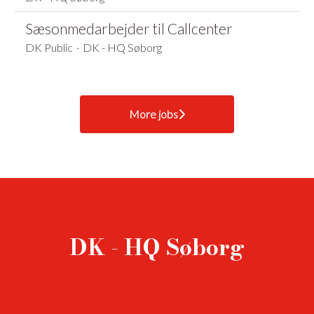
Sæsonmedarbejder til Callcenter
DK Public
·
DK - HQ Søborg
More jobs
DK - HQ Søborg